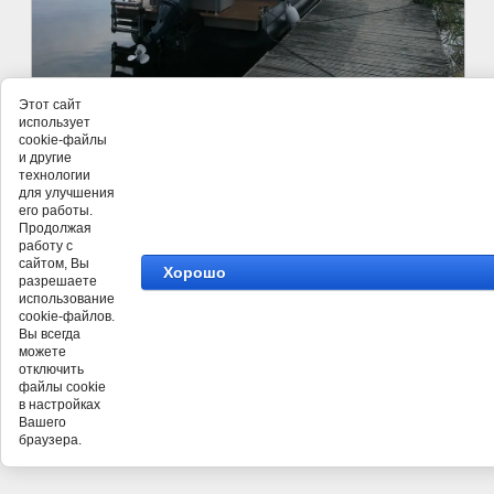
Этот сайт
использует
cookie-файлы
и другие
технологии
для улучшения
его работы.
Продолжая
работу с
©
сайтом, Вы
Хорошо
разрешаете
использование
cookie-файлов.
Вы всегда
можете
отключить
файлы cookie
в настройках
Вашего
браузера.